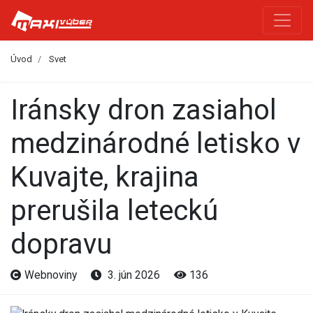
Úvod
Svet
Iránsky dron zasiahol
medzinárodné letisko v
Kuvajte, krajina
prerušila leteckú
dopravu
Webnoviny
3. jún 2026
136