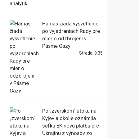
Hamas žiada vysvetlenie
po vyjadreniach Rady pre
mier o odzbrojení v
Pásme Gazy
Streda, 9:35
a
Po „zverskom“ útoku na
Kyjev a okolie oznámila
šéfka EK novú platbu pre
Ukrajinu z výnosov zo