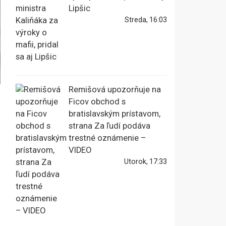
Lipšic
Streda, 16:03
Remišová upozorňuje na
Ficov obchod s
bratislavským prístavom,
strana Za ľudí podáva
trestné oznámenie –
VIDEO
Utorok, 17:33