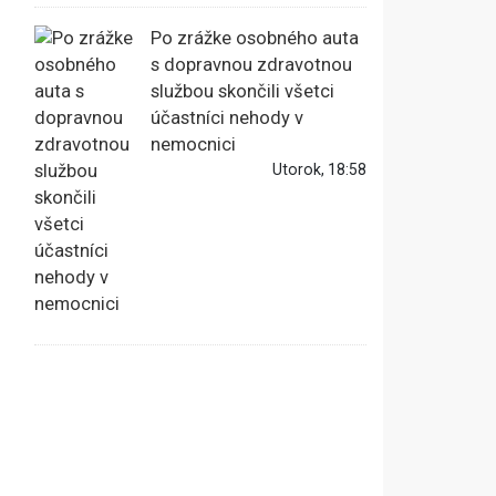
Po zrážke osobného auta
s dopravnou zdravotnou
službou skončili všetci
účastníci nehody v
nemocnici
Utorok, 18:58