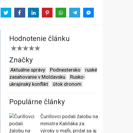
Hodnotenie článku
Značky
Aktuálne správy
Podnestersko
ruské
zasahovanie v Moldavsku
Rusko-
ukrajinský konflikt
útok dronom
Populárne články
Čurillovci podali žalobu na
ministra Kaliňáka za
výroky o mafii, pridal sa aj