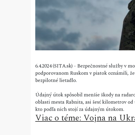
6.4.2024 (SITA.sk) - Bezpečnostné služby v
podporovanom Ruskom v piatok oznámili, že 
bezpilotné lietadlo.
Údajný útok spôsobil menšie škody na radaro
oblasti mesta Rabnita, asi šesť kilometrov od
kto podľa nich stojí za údajným útokom.
Viac o téme: Vojna na Ukr