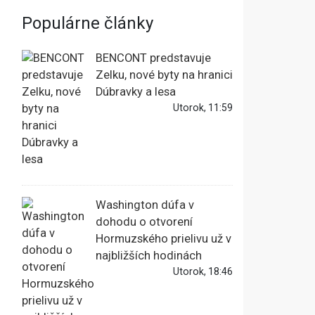
Populárne články
BENCONT predstavuje
Zelku, nové byty na hranici
Dúbravky a lesa
Utorok, 11:59
Washington dúfa v
dohodu o otvorení
Hormuzského prielivu už v
najbližších hodinách
Utorok, 18:46