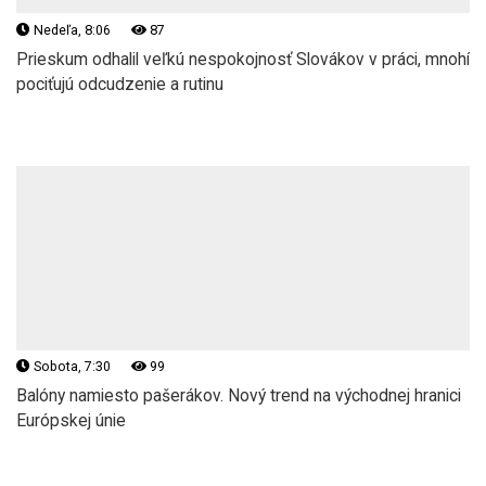
Nedeľa, 8:06
87
Prieskum odhalil veľkú nespokojnosť Slovákov v práci, mnohí
pociťujú odcudzenie a rutinu
Sobota, 7:30
99
Balóny namiesto pašerákov. Nový trend na východnej hranici
Európskej únie