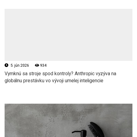
5. jún 2026
934
Vymknú sa stroje spod kontroly? Anthropic vyzýva na
globálnu prestávku vo vývoji umelej inteligencie