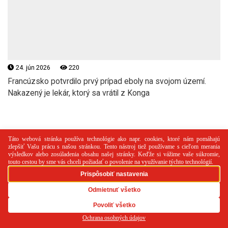
24. jún 2026
220
Francúzsko potvrdilo prvý prípad eboly na svojom území.
Nakazený je lekár, ktorý sa vrátil z Konga
Zaujímavosti