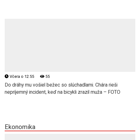
Včera o 12:55
55
Do dráhy mu vošiel bežec so slúchadlami. Chára rieši
nepríjemný incident, keď na bicykli zrazil muža – FOTO
Ekonomika