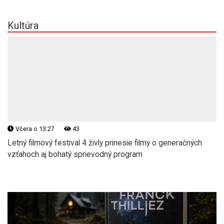
Kultúra
Včera o 13:27
43
Letný filmový festival 4 živly prinesie filmy o generačných
vzťahoch aj bohatý sprievodný program