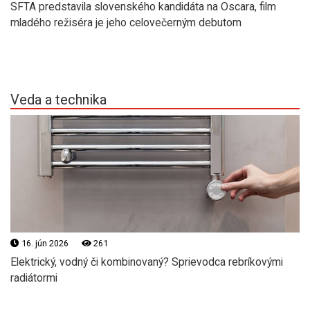
SFTA predstavila slovenského kandidáta na Oscara, film
mladého režiséra je jeho celovečerným debutom
Veda a technika
16. jún 2026
261
Elektrický, vodný či kombinovaný? Sprievodca rebríkovými
radiátormi