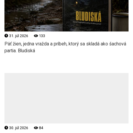
31. júl 2026
133
Päť žien, jedna vražda a príbeh, ktorý sa skladá ako šachová
partia. Bludiská
30. júl 2026
84