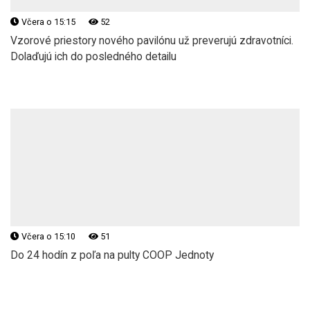
Včera o 15:15
52
Vzorové priestory nového pavilónu už preverujú zdravotníci.
Dolaďujú ich do posledného detailu
Včera o 15:10
51
Do 24 hodín z poľa na pulty COOP Jednoty