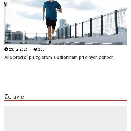
23. júl 2026
208
Ako predísť pľuzgierom a odreninám pri dlhých behoch
Zdravie