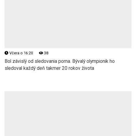
Včera o 16:20
38
Bol závislý od sledovania porna. Bývalý olympionik ho
sledoval každý deň takmer 20 rokov života