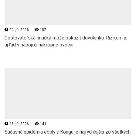
20. júl 2026
137
Cestovateľská hnačka môže pokaziť dovolenku. Rizikom je
aj ľad v nápoji či nakrájané ovocie
16. júl 2026
141
Súčasná epidémia eboly v Kongu je najrýchlejšia zo všetkých,