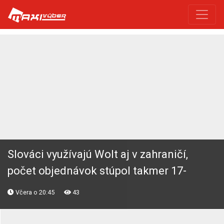
Slováci využívajú Wolt aj v zahraničí,
počet objednávok stúpol takmer 17-
násobne
Včera o 20:45
43