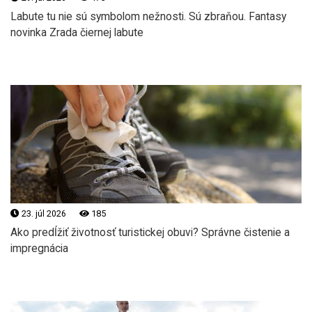
Labute tu nie sú symbolom nežnosti. Sú zbraňou. Fantasy
novinka Zrada čiernej labute
23. júl 2026
185
Ako predĺžiť životnosť turistickej obuvi? Správne čistenie a
impregnácia