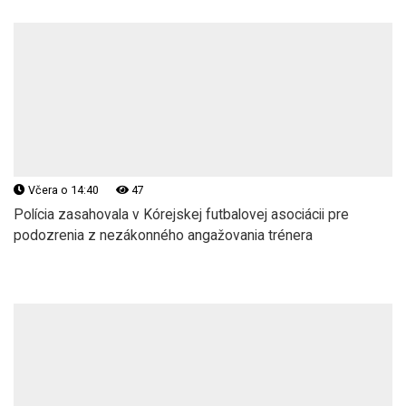
Včera o 14:40
47
Polícia zasahovala v Kórejskej futbalovej asociácii pre
podozrenia z nezákonného angažovania trénera