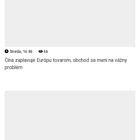
Streda, 16:46
66
Čína zaplavuje Európu tovarom, obchod sa mení na vážny
problém