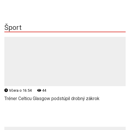
Šport
Včera o 16:54
44
Tréner Celticu Glasgow podstúpil drobný zákrok