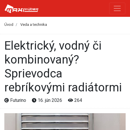
Úvod
Veda a technika
Elektrický, vodný či
kombinovaný?
Sprievodca
rebríkovými radiátormi
Futurino
16. jún 2026
264