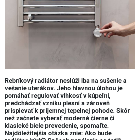
Rebríkový radiátor neslúži iba na sušenie a
vešanie uterákov. Jeho hlavnou úlohou je
pomáhať regulovať vlhkosť v kúpeľni,
predchádzať vzniku plesní a zároveň
prispievať k príjemnej tepelnej pohode. Skôr
než začnete vyberať moderné čierne či
klasické biele prevedenie, spomaľte.
Najdôležitejšia otázka znie: Ako bude