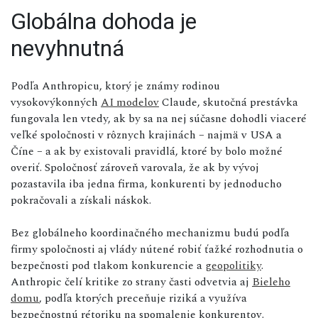
Globálna dohoda je
nevyhnutná
Podľa Anthropicu, ktorý je známy rodinou
vysokovýkonných
AI modelov
Claude, skutočná prestávka
fungovala len vtedy, ak by sa na nej súčasne dohodli viaceré
veľké spoločnosti v rôznych krajinách – najmä v USA a
Číne – a ak by existovali pravidlá, ktoré by bolo možné
overiť. Spoločnosť zároveň varovala, že ak by vývoj
pozastavila iba jedna firma, konkurenti by jednoducho
pokračovali a získali náskok.
Bez globálneho koordinačného mechanizmu budú podľa
firmy spoločnosti aj vlády nútené robiť ťažké rozhodnutia o
bezpečnosti pod tlakom konkurencie a
geopolitiky
.
Anthropic čelí kritike zo strany časti odvetvia aj
Bieleho
domu
, podľa ktorých preceňuje riziká a využíva
bezpečnostnú rétoriku na spomalenie konkurentov.