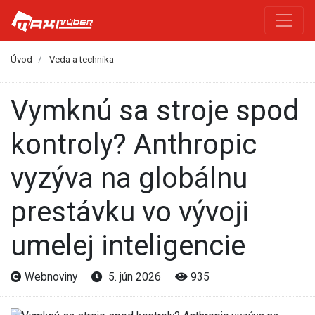
Úvod
Veda a technika
Vymknú sa stroje spod
kontroly? Anthropic
vyzýva na globálnu
prestávku vo vývoji
umelej inteligencie
Webnoviny
5. jún 2026
935