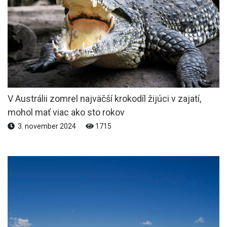
V Austrálii zomrel najväčší krokodíl žijúci v zajatí,
mohol mať viac ako sto rokov
3. november 2024
1715