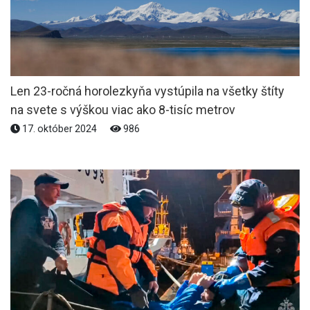
Len 23-ročná horolezkyňa vystúpila na všetky štíty
na svete s výškou viac ako 8-tisíc metrov
17. október 2024
986