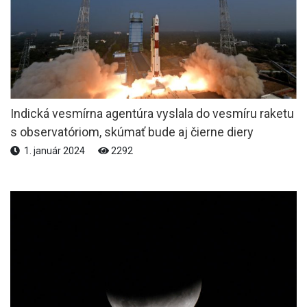
Indická vesmírna agentúra vyslala do vesmíru raketu
s observatóriom, skúmať bude aj čierne diery
1. január 2024
2292