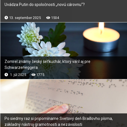
Uvádza Putin do spoločnosti „novú cárovnu“?
13. september 2025
1504
Zomrel známy český šéfkuchár, ktorý varil aj pre
Schwarzeneggera
1. júl 2025
1775
Po siedmy raz si pripomíname Svetový deň Braillovho písma,
základný nástroj gramotnosti a nezávislosti