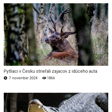
Pytliaci v Česku strieľali zajacov z idúceho auta
7. november 2024
1866