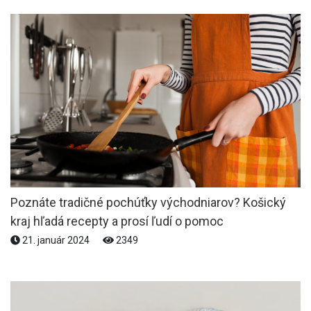
Poznáte tradičné pochúťky východniarov? Košický
kraj hľadá recepty a prosí ľudí o pomoc
21. január 2024
2349