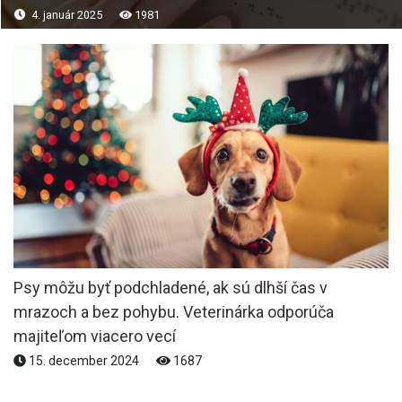
4. január 2025
1981
Psy môžu byť podchladené, ak sú dlhší čas v
mrazoch a bez pohybu. Veterinárka odporúča
majiteľom viacero vecí
15. december 2024
1687