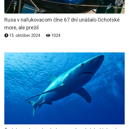
Rusa v nafukovacom člne 67 dní unášalo Ochotské
more, ale prežil
15. október 2024
1024