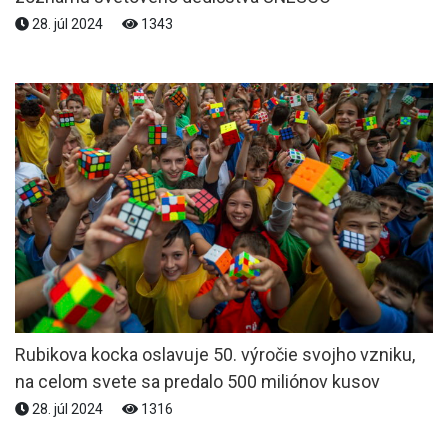
28. júl 2024
1343
Rubikova kocka oslavuje 50. výročie svojho vzniku,
na celom svete sa predalo 500 miliónov kusov
28. júl 2024
1316