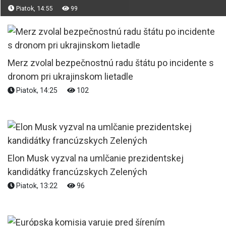
Piatok, 14:55
99
Merz zvolal bezpečnostnú radu štátu po incidente s
dronom pri ukrajinskom lietadle
Piatok, 14:25
102
Elon Musk vyzval na umlčanie prezidentskej
kandidátky francúzskych Zelených
Piatok, 13:22
96