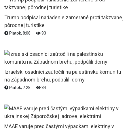
Trump podpísal nariadenie zamerané proti takzvanej
pôrodnej turistike
Piatok, 8:08
93
Izraelskí osadníci zaútočili na palestínsku komunitu
na Západnom brehu, podpálili domy
Piatok, 7:28
84
MAAE varuje pred častými výpadkami elektriny v