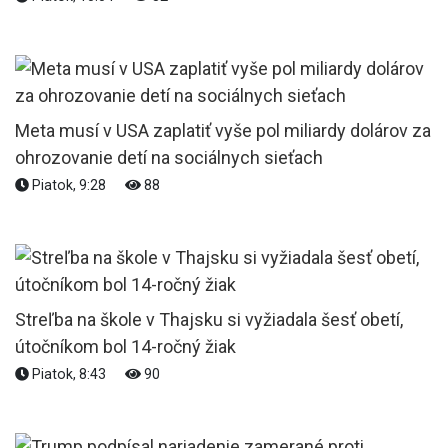
Meta musí v USA zaplatiť vyše pol miliardy dolárov za
ohrozovanie detí na sociálnych sieťach
Piatok, 9:28
88
Streľba na škole v Thajsku si vyžiadala šesť obetí,
útočníkom bol 14-ročný žiak
Piatok, 8:43
90