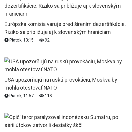
Európska komisia varuje pred šírením dezertifikácie.
Riziko sa približuje aj k slovenským hraniciam
Piatok, 13:15
92
USA upozorňujú na ruskú provokáciu, Moskva by
mohla otestovať NATO
Piatok, 11:57
118