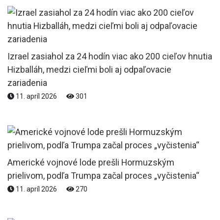
Izrael zasiahol za 24 hodín viac ako 200 cieľov hnutia
Hizballáh, medzi cieľmi boli aj odpaľovacie
zariadenia
11. apríl 2026
301
Americké vojnové lode prešli Hormuzským
prielivom, podľa Trumpa začal proces „vyčistenia“
11. apríl 2026
270