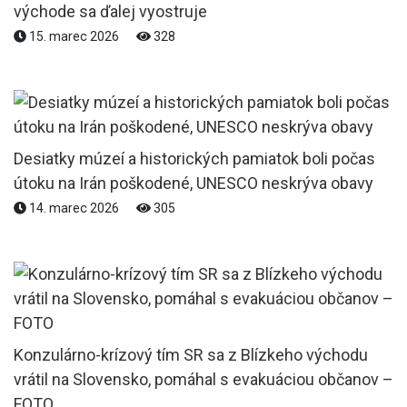
východe sa ďalej vyostruje
15. marec 2026
328
Desiatky múzeí a historických pamiatok boli počas
útoku na Irán poškodené, UNESCO neskrýva obavy
14. marec 2026
305
Konzulárno-krízový tím SR sa z Blízkeho východu
vrátil na Slovensko, pomáhal s evakuáciou občanov –
FOTO