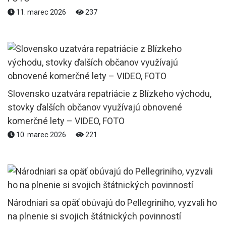
11. marec 2026
237
Slovensko uzatvára repatriácie z Blízkeho východu,
stovky ďalších občanov využívajú obnovené
komerčné lety – VIDEO, FOTO
10. marec 2026
221
Národniari sa opäť obúvajú do Pellegriniho, vyzvali ho
na plnenie si svojich štátnických povinností