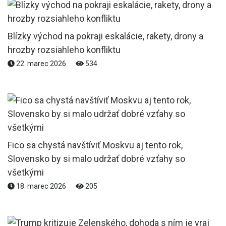
Blízky východ na pokraji eskalácie, rakety, drony a
hrozby rozsiahleho konfliktu
22. marec 2026
534
Fico sa chystá navštíviť Moskvu aj tento rok,
Slovensko by si malo udržať dobré vzťahy so
všetkými
18. marec 2026
205