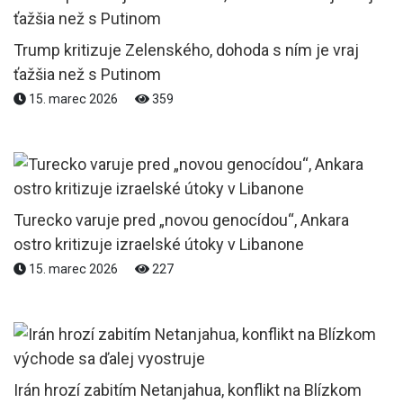
Trump kritizuje Zelenského, dohoda s ním je vraj
ťažšia než s Putinom
15. marec 2026
359
Turecko varuje pred „novou genocídou“, Ankara
ostro kritizuje izraelské útoky v Libanone
15. marec 2026
227
Irán hrozí zabitím Netanjahua, konflikt na Blízkom