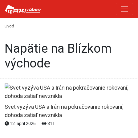
Úvod
napätie na Blízkom
východe
Svet vyzýva USA a Irán na pokračovanie rokovaní,
dohoda zatiaľ nevznikla
12. apríl 2026
311