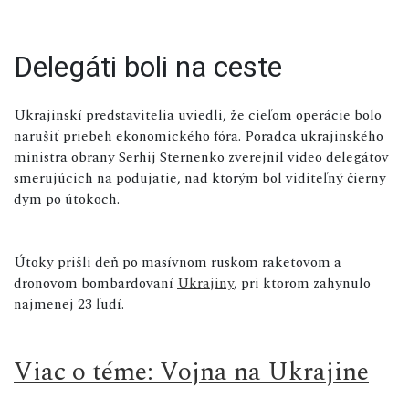
Delegáti boli na ceste
Ukrajinskí predstavitelia uviedli, že cieľom operácie bolo
narušiť priebeh ekonomického fóra. Poradca ukrajinského
ministra obrany Serhij Sternenko zverejnil video delegátov
smerujúcich na podujatie, nad ktorým bol viditeľný čierny
dym po útokoch.
Útoky prišli deň po masívnom ruskom raketovom a
dronovom bombardovaní
Ukrajiny
, pri ktorom zahynulo
najmenej 23 ľudí.
Viac o téme: Vojna na Ukrajine