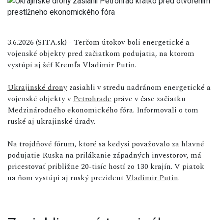
3.6.2026 (SITA.sk) - Terčom útokov boli energetické a
vojenské objekty pred začiatkom podujatia, na ktorom
vystúpi aj šéf Kremľa Vladimir Putin.
Ukrajinské drony
zasiahli v stredu nadránom energetické a
vojenské objekty v
Petrohrade
práve v čase začiatku
Medzinárodného ekonomického fóra. Informovali o tom
ruské aj ukrajinské úrady.
Na trojdňové fórum, ktoré sa kedysi považovalo za hlavné
podujatie Ruska na prilákanie západných investorov, má
pricestovať približne 20-tisíc hostí zo 130 krajín. V piatok
na ňom vystúpi aj ruský prezident
Vladimir Putin
.