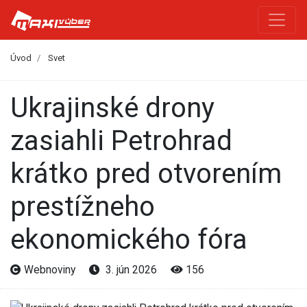
Úvod
Svet
Ukrajinské drony
zasiahli Petrohrad
krátko pred otvorením
prestížneho
ekonomického fóra
Webnoviny
3. jún 2026
156