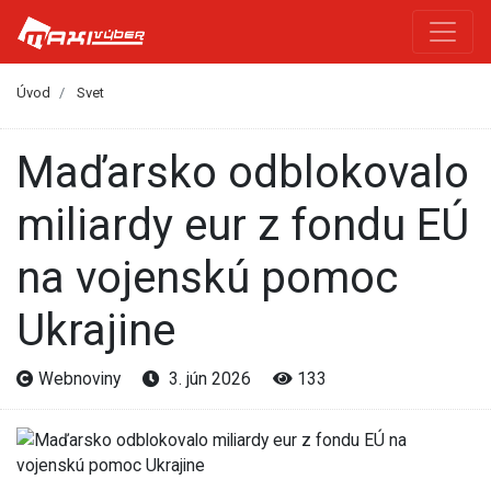
Úvod
Svet
Maďarsko odblokovalo
miliardy eur z fondu EÚ
na vojenskú pomoc
Ukrajine
Webnoviny
3. jún 2026
133