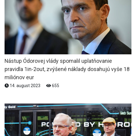
Nástup Ódorovej vlády spomalil uplatňovanie
pravidla 1in-2out, zvýšené náklady dosahujú vyše 18
miliónov eur
14. august 2023
655