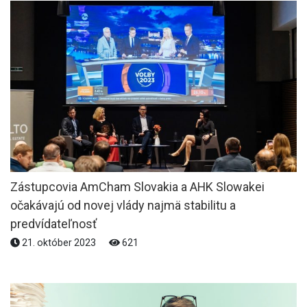
Zástupcovia AmCham Slovakia a AHK Slowakei
očakávajú od novej vlády najmä stabilitu a
predvídateľnosť
21. október 2023
621