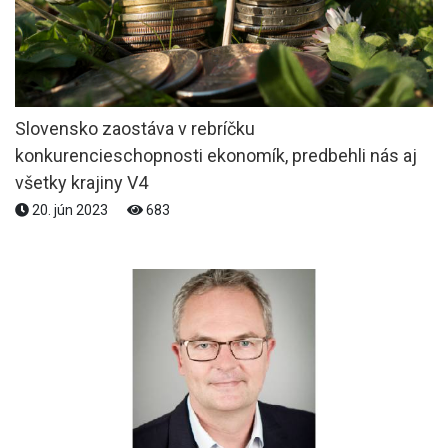
Slovensko zaostáva v rebríčku
konkurencieschopnosti ekonomík, predbehli nás aj
všetky krajiny V4
20. jún 2023
683