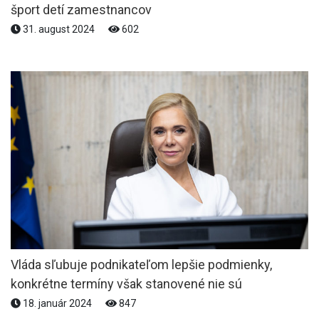
šport detí zamestnancov
31. august 2024
602
Vláda sľubuje podnikateľom lepšie podmienky,
konkrétne termíny však stanovené nie sú
18. január 2024
847