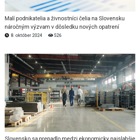
Malí podnikatelia a živnostníci čelia na Slovensku
náročným výzvam v dôsledku nových opatrení
8. október 2024
526
Slovensko sa prepadlo medzi ekonomicky najslabšie