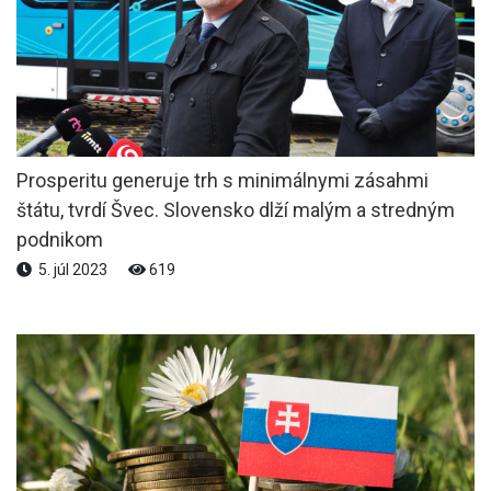
Prosperitu generuje trh s minimálnymi zásahmi
štátu, tvrdí Švec. Slovensko dlží malým a stredným
podnikom
5. júl 2023
619