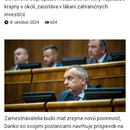
krajiny v okolí, zaostáva v lákaní zahraničných
investícií
8. október 2024
604
Zamestnávatelia budú mať zrejme novú povinnosť,
Danko so svojimi poslancami navrhuje príspevok na