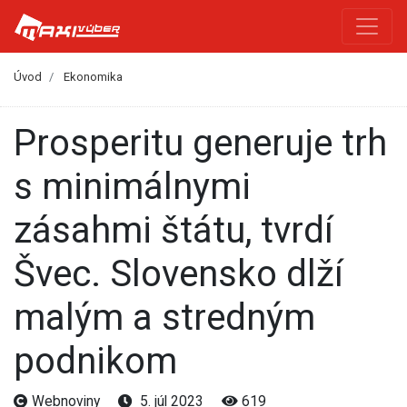
Úvod
Ekonomika
Prosperitu generuje trh
s minimálnymi
zásahmi štátu, tvrdí
Švec. Slovensko dlží
malým a stredným
podnikom
Webnoviny
5. júl 2023
619