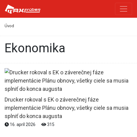
Úvod
Ekonomika
Drucker rokoval s EK o záverečnej fáze
implementácie Plánu obnovy, všetky ciele sa musia
splniť do konca augusta
16. apríl 2026
315