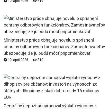
10. apríl 2026
319
Ministerstvo práce obhajuje novelu o sprísnení
ochrany odborových funkcionárov. Zamestnávateľov
ubezpečuje, že ju budú môcť pripomienkovať
10. apríl 2026
310
Centrálny depozitár spracoval výplatu výnosov z