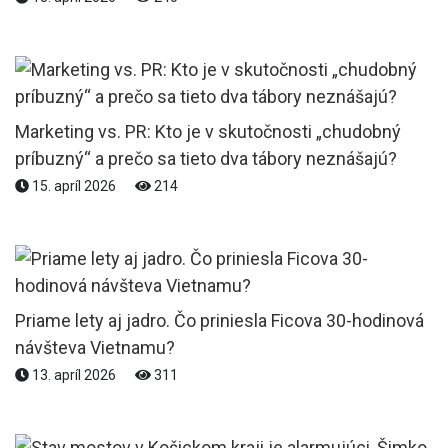
Marketing vs. PR: Kto je v skutočnosti „chudobný
príbuzný“ a prečo sa tieto dva tábory neznášajú?
15. apríl 2026
214
Priame lety aj jadro. Čo priniesla Ficova 30-hodinová
návšteva Vietnamu?
13. apríl 2026
311