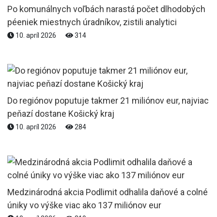
Po komunálnych voľbách narastá počet dlhodobých
péeniek miestnych úradníkov, zistili analytici
10. apríl 2026
314
Do regiónov poputuje takmer 21 miliónov eur, najviac
peňazí dostane Košický kraj
10. apríl 2026
284
Medzinárodná akcia Podlimit odhalila daňové a colné
úniky vo výške viac ako 137 miliónov eur