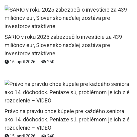
SARIO v roku 2025 zabezpečilo investície za 439
miliónov eur, Slovensko naďalej zostáva pre
investorov atraktívne
16. apríl 2026
250
Právo na pravdu chce kúpele pre každého seniora
ako 14. dôchodok. Peniaze sú, problémom je ich zlé
rozdelenie – VIDEO
15. apríl 2026
240