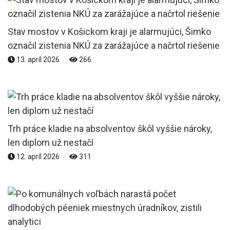
Stav mostov v Košickom kraji je alarmujúci, Šimko
označil zistenia NKÚ za zarážajúce a načrtol riešenie
13. apríl 2026
266
Trh práce kladie na absolventov škôl vyššie nároky,
len diplom už nestačí
12. apríl 2026
311