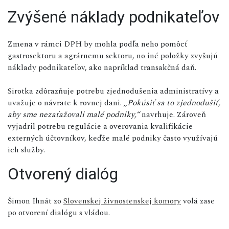
Zvýšené náklady podnikateľov
Zmena v rámci DPH by mohla podľa neho pomôcť
gastrosektoru a agrárnemu sektoru, no iné položky zvyšujú
náklady podnikateľov, ako napríklad transakčná daň.
Sirotka zdôrazňuje potrebu zjednodušenia administratívy a
uvažuje o návrate k rovnej dani.
„Pokúsiť sa to zjednodušiť,
aby sme nezaťažovali malé podniky,“
navrhuje. Zároveň
vyjadril potrebu regulácie a overovania kvalifikácie
externých účtovníkov, keďže malé podniky často využívajú
ich služby.
Otvorený dialóg
Šimon Ihnát zo
Slovenskej živnostenskej komory
volá zase
po otvorení dialógu s vládou.