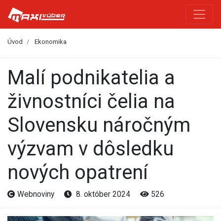
Úvod
Ekonomika
Malí podnikatelia a
živnostníci čelia na
Slovensku náročným
výzvam v dôsledku
nových opatrení
Webnoviny
8. október 2024
526