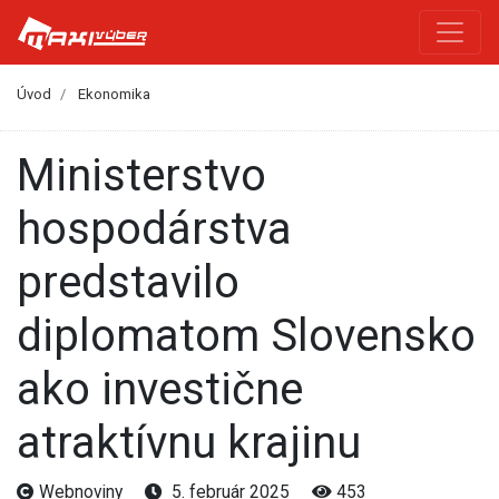
Úvod
Ekonomika
Ministerstvo
hospodárstva
predstavilo
diplomatom Slovensko
ako investične
atraktívnu krajinu
Webnoviny
5. február 2025
453