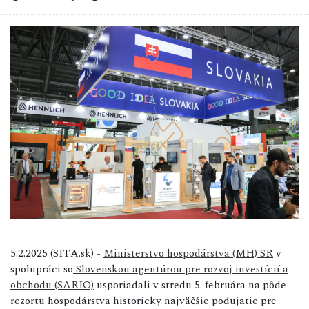
5.2.2025 (SITA.sk) -
Ministerstvo hospodárstva (MH) SR
v
spolupráci so
Slovenskou agentúrou pre rozvoj investícií a
obchodu (SARIO)
usporiadali v stredu 5. februára na pôde
rezortu hospodárstva historicky najväčšie podujatie pre