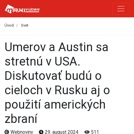
Úvod
Svet
Umerov a Austin sa
stretnú v USA.
Diskutovať budú o
cieloch v Rusku aj o
použití amerických
zbraní
Webnoviny
29. august 2024
511