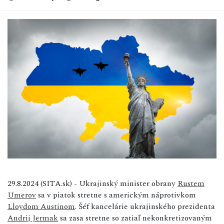
29.8.2024 (SITA.sk) - Ukrajinský minister obrany
Rustem
Umerov
sa v piatok stretne s americkým náprotivkom
Lloydom Austinom
. Šéf kancelárie ukrajinského prezidenta
Andrij Jermak
sa zasa stretne so zatiaľ nekonkretizovaným