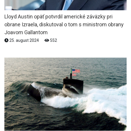
Lloyd Austin opäť potvrdil americké záväzky pri
obrane Izraela, diskutoval o tom s ministrom obrany
Joavom Gallantom
25. august 2024
552