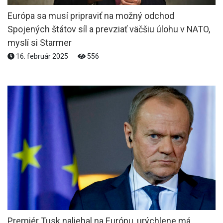
Európa sa musí pripraviť na možný odchod
Spojených štátov síl a prevziať väčšiu úlohu v NATO,
myslí si Starmer
16. február 2025
556
Premiér Tusk naliehal na Európu, urýchlene má