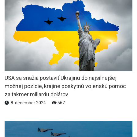
USA sa snažia postaviť Ukrajinu do najsilnejšej
možnej pozície, krajine poskytnú vojenskú pomoc
za takmer miliardu dolárov
8. december 2024
567