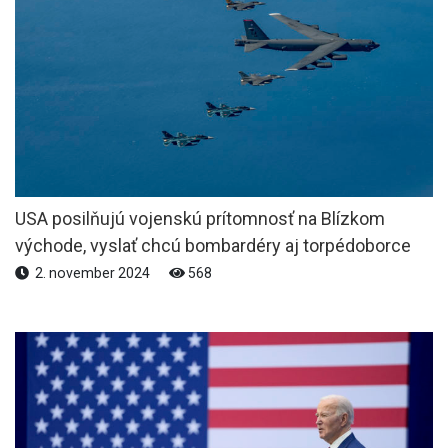
USA posilňujú vojenskú prítomnosť na Blízkom
východe, vyslať chcú bombardéry aj torpédoborce
2. november 2024
568