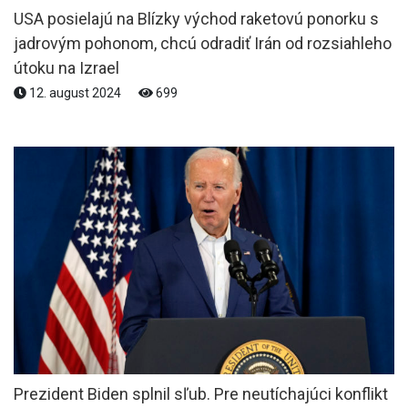
USA posielajú na Blízky východ raketovú ponorku s
jadrovým pohonom, chcú odradiť Irán od rozsiahleho
útoku na Izrael
12. august 2024
699
Prezident Biden splnil sľub. Pre neutíchajúci konflikt