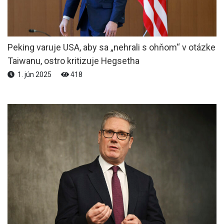
Peking varuje USA, aby sa „nehrali s ohňom“ v otázke
Taiwanu, ostro kritizuje Hegsetha
1. jún 2025
418