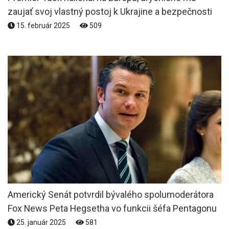
zaujať svoj vlastný postoj k Ukrajine a bezpečnosti
15. február 2025
509
Americký Senát potvrdil bývalého spolumoderátora
Fox News Peta Hegsetha vo funkcii šéfa Pentagonu
25. január 2025
581