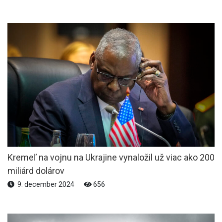
Kremeľ na vojnu na Ukrajine vynaložil už viac ako 200
miliárd dolárov
9. december 2024
656