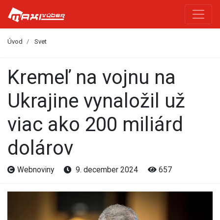
Úvod
Svet
Kremeľ na vojnu na
Ukrajine vynaložil už
viac ako 200 miliárd
dolárov
Webnoviny
9. december 2024
657