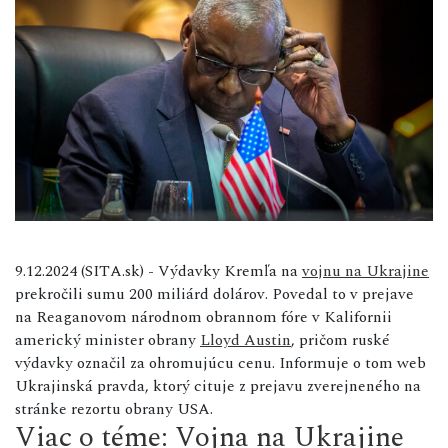
9.12.2024 (SITA.sk) - Výdavky Kremľa na
vojnu na Ukrajine
prekročili sumu 200 miliárd dolárov. Povedal to v prejave
na Reaganovom národnom obrannom fóre v Kalifornii
americký minister obrany
Lloyd Austin
, pričom ruské
výdavky označil za ohromujúcu cenu. Informuje o tom web
Ukrajinská pravda, ktorý cituje z prejavu zverejneného na
stránke rezortu obrany USA.
Viac o téme: Vojna na Ukrajine