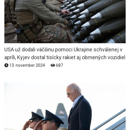
USA už dodali väčšinu pomoci Ukrajine schválenej v
apríli, Kyjev dostal tisícky rakiet aj obrnených vozidiel
13. november 2024
687