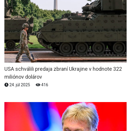
USA schválili predaja zbraní Ukrajine v hodnote 322
miliónov dolárov
24. júl 2025
416