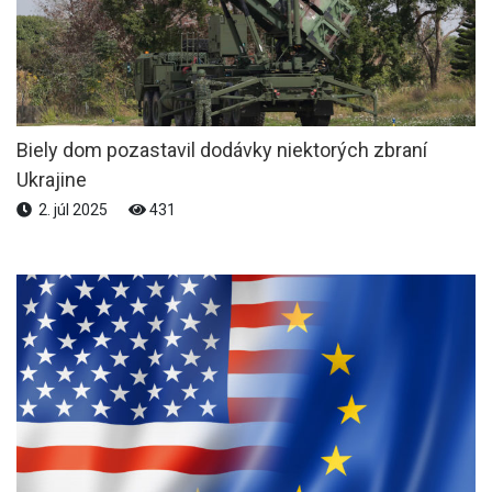
Biely dom pozastavil dodávky niektorých zbraní
Ukrajine
2. júl 2025
431