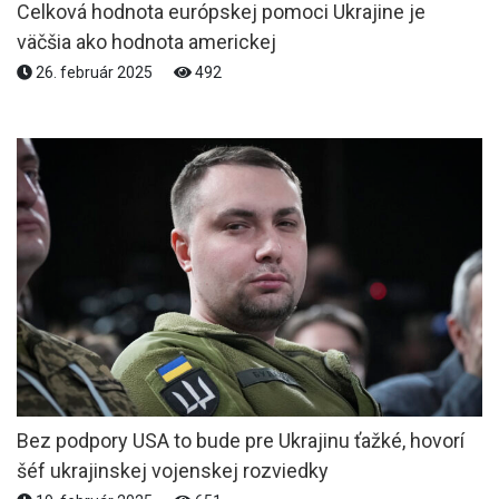
Celková hodnota európskej pomoci Ukrajine je
väčšia ako hodnota americkej
26. február 2025
492
Bez podpory USA to bude pre Ukrajinu ťažké, hovorí
šéf ukrajinskej vojenskej rozviedky