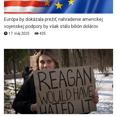
Európa by dokázala prežiť, nahradenie americkej
vojenskej podpory by však stálo bilión dolárov
17. máj 2025
435