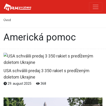
Úvod
americká pomoc
USA schválili predaj 3 350 rakiet s predĺženým
doletom Ukrajine
29. august 2025
368