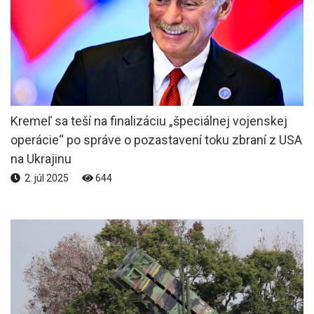
Kremeľ sa teší na finalizáciu „špeciálnej vojenskej
operácie“ po správe o pozastavení toku zbraní z USA
na Ukrajinu
2. júl 2025
644