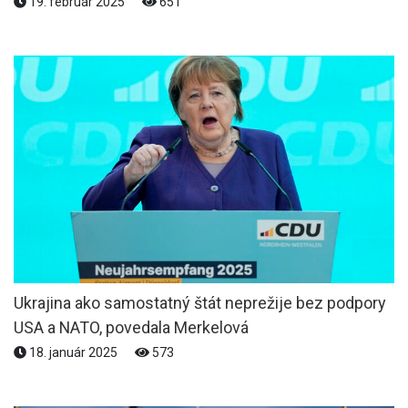
19. február 2025
651
Ukrajina ako samostatný štát neprežije bez podpory
USA a NATO, povedala Merkelová
18. január 2025
573