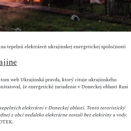
 na tepelnú elektráreň ukrajinskej energetickej spoločnosti
ajine
o tom web Ukrajinská pravda, ktorý cituje ukrajinského
onštatoval, že energetické zariadenie v Doneckej oblasti Rusi
tepelných elektrární v Doneckej oblasti. Tento teroristický
dnej z obci neďaleko elektrárne zostali bez elektriny a vody.
 DTEK.