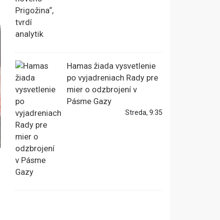
Hamas žiada vysvetlenie
po vyjadreniach Rady pre
mier o odzbrojení v
Pásme Gazy
Streda, 9:35