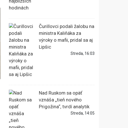
Čurillovci podali žalobu na
ministra Kaliňáka za
výroky o mafii, pridal sa aj
Lipšic
Streda, 16:03
Nad Ruskom sa opäť
vznáša „tieň nového
Prigožina“, tvrdí analytik
Streda, 14:05