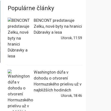
Populárne články
BENCONT predstavuje
Zelku, nové byty na hranici
Dúbravky a lesa
Utorok, 11:59
Washington dúfa v
dohodu o otvorení
Hormuzského prielivu už v
najbližších hodinách
Utorok, 18:46