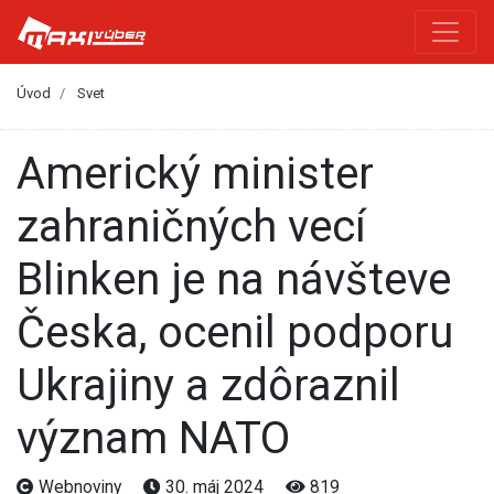
Úvod
Svet
Americký minister
zahraničných vecí
Blinken je na návšteve
Česka, ocenil podporu
Ukrajiny a zdôraznil
význam NATO
Webnoviny
30. máj 2024
819