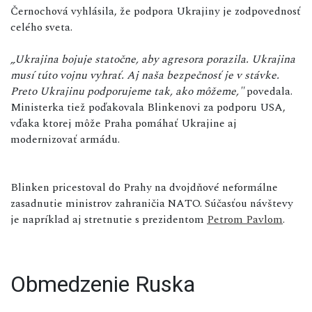
Černochová vyhlásila, že podpora Ukrajiny je zodpovednosť
celého sveta.
„Ukrajina bojuje statočne, aby agresora porazila. Ukrajina
musí túto vojnu vyhrať. Aj naša bezpečnosť je v stávke.
Preto Ukrajinu podporujeme tak, ako môžeme,"
povedala.
Ministerka tiež poďakovala Blinkenovi za podporu USA,
vďaka ktorej môže Praha pomáhať Ukrajine aj
modernizovať armádu.
Blinken pricestoval do Prahy na dvojdňové neformálne
zasadnutie ministrov zahraničia NATO. Súčasťou návštevy
je napríklad aj stretnutie s prezidentom
Petrom Pavlom
.
Obmedzenie Ruska