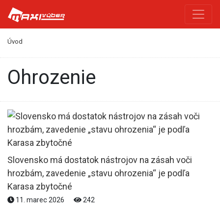
Úvod
ohrozenie
Slovensko má dostatok nástrojov na zásah voči
hrozbám, zavedenie „stavu ohrozenia“ je podľa
Karasa zbytočné
11. marec 2026
242