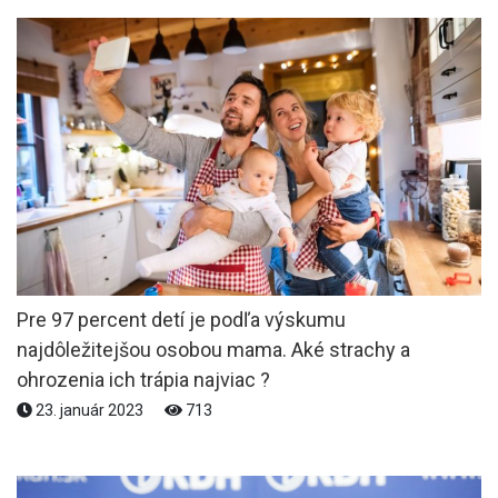
Pre 97 percent detí je podľa výskumu
najdôležitejšou osobou mama. Aké strachy a
ohrozenia ich trápia najviac ?
23. január 2023
713