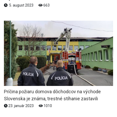
5. august 2023
663
Príčina požiaru domova dôchodcov na východe
Slovenska je známa, trestné stíhanie zastavili
23. január 2023
1010