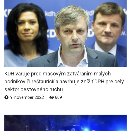
KDH varuje pred masovým zatváraním malých
podnikov či reštaurícií a navrhuje znížiť DPH pre celý
sektor cestovného ruchu
9. november 2022
609