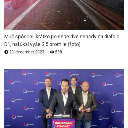
Muž spôsobil krátko po sebe dve nehody na diaľnici
D1, nafúkal vyše 2,5 promile (foto)
29. december 2023
588