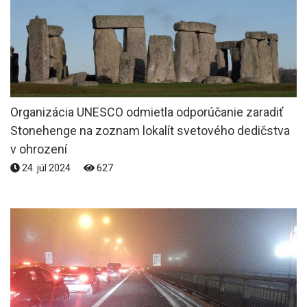
Organizácia UNESCO odmietla odporúčanie zaradiť
Stonehenge na zoznam lokalít svetového dedičstva
v ohrození
24. júl 2024
627