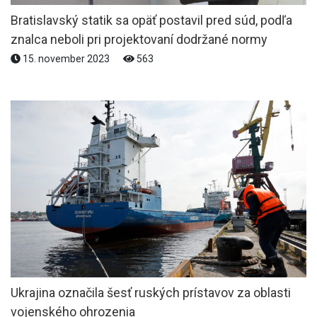
Bratislavský statik sa opäť postavil pred súd, podľa
znalca neboli pri projektovaní dodržané normy
15. november 2023
563
Ukrajina označila šesť ruských prístavov za oblasti
vojenského ohrozenia