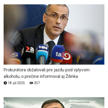
Prokurátora obžalovali pre jazdu pod vplyvom
alkoholu, o prečine informoval aj Žilinka
18. júl 2025
357