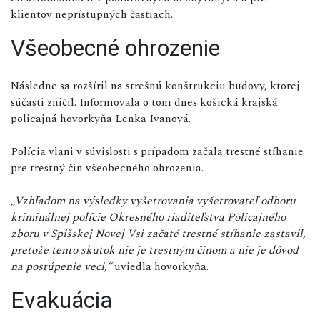
klientov neprístupných častiach.
Všeobecné ohrozenie
Následne sa rozšíril na strešnú konštrukciu budovy, ktorej
súčasti zničil. Informovala o tom dnes košická krajská
policajná hovorkyňa Lenka Ivanová.
Polícia vlani v súvislosti s prípadom začala trestné stíhanie
pre trestný čin všeobecného ohrozenia.
„Vzhľadom na výsledky vyšetrovania vyšetrovateľ odboru
kriminálnej polície Okresného riaditeľstva Policajného
zboru v Spišskej Novej Vsi začaté trestné stíhanie zastavil,
pretože tento skutok nie je trestným činom a nie je dôvod
na postúpenie veci,“
uviedla hovorkyňa.
Evakuácia