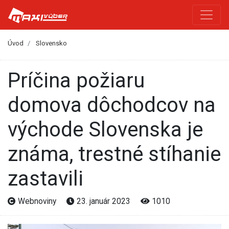
Úvod
Slovensko
Príčina požiaru
domova dôchodcov na
východe Slovenska je
známa, trestné stíhanie
zastavili
Webnoviny
23. január 2023
1010