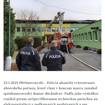
23.1.2023 (Webnoviny.sk) - Polícia ukončila vyšetrovanie
obrovského požiaru, ktorý vlani v koncom marca zasiahol
spišskonovoveský domov dôchodcov. Podľa jeho výsledkov
vznikol presne nešpecifikovanou technickou poruchou na
elektroinštalácii v podkrovných neobývaných a pre