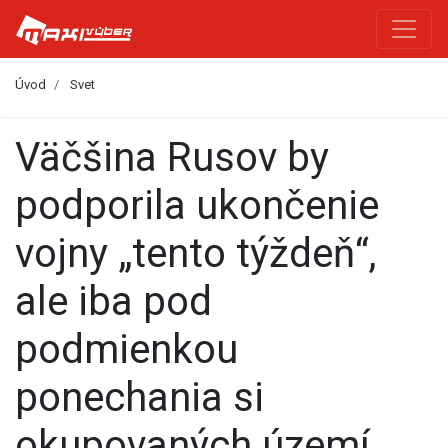
Úvod
Svet
Väčšina Rusov by
podporila ukončenie
vojny „tento týždeň“,
ale iba pod
podmienkou
ponechania si
okupovaných území