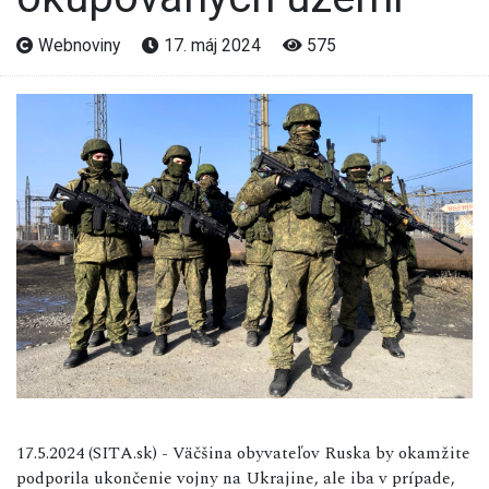
Webnoviny
17. máj 2024
575
17.5.2024 (SITA.sk) - Väčšina obyvateľov Ruska by okamžite
podporila ukončenie vojny na Ukrajine, ale iba v prípade,