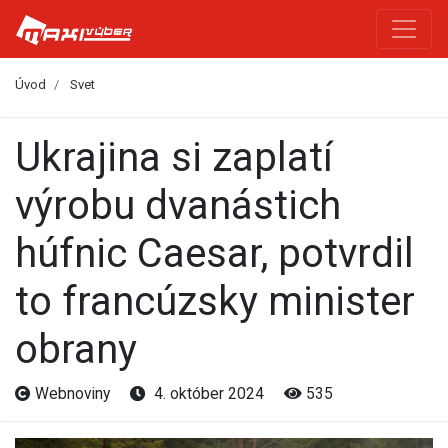
Úvod
Svet
Ukrajina si zaplatí
výrobu dvanástich
húfnic Caesar, potvrdil
to francúzsky minister
obrany
Webnoviny
4. október 2024
535