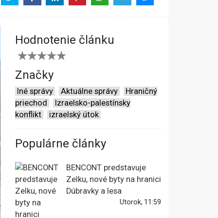
Hodnotenie článku
Značky
Iné správy
Aktuálne správy
Hraničný
priechod
Izraelsko-palestínsky
konflikt
izraelský útok
Populárne články
BENCONT predstavuje
Zelku, nové byty na hranici
Dúbravky a lesa
Utorok, 11:59