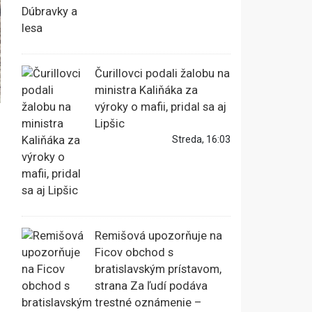
Čurillovci podali žalobu na
ministra Kaliňáka za
výroky o mafii, pridal sa aj
Lipšic
Streda, 16:03
Remišová upozorňuje na
Ficov obchod s
bratislavským prístavom,
strana Za ľudí podáva
trestné oznámenie –