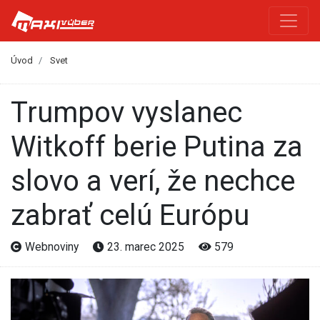
Úvod
Svet
Trumpov vyslanec
Witkoff berie Putina za
slovo a verí, že nechce
zabrať celú Európu
Webnoviny
23. marec 2025
579