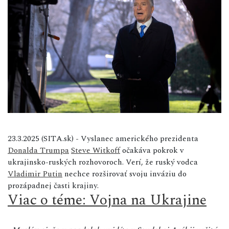
23.3.2025 (SITA.sk) - Vyslanec amerického prezidenta
Donalda Trumpa
Steve Witkoff
očakáva pokrok v
ukrajinsko-ruských rozhovoroch. Verí, že ruský vodca
Vladimir Putin
nechce rozširovať svoju inváziu do
prozápadnej časti krajiny.
Viac o téme: Vojna na Ukrajine