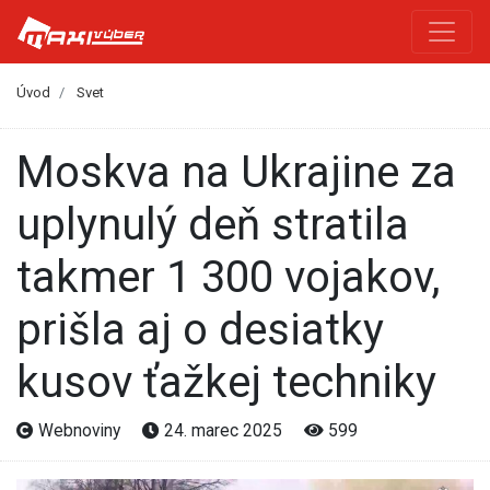
Úvod
Svet
Moskva na Ukrajine za
uplynulý deň stratila
takmer 1 300 vojakov,
prišla aj o desiatky
kusov ťažkej techniky
Webnoviny
24. marec 2025
599