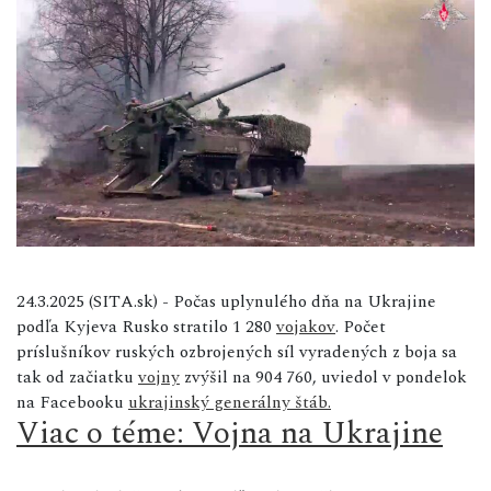
24.3.2025 (SITA.sk) - Počas uplynulého dňa na Ukrajine
podľa Kyjeva Rusko stratilo 1 280
vojakov
. Počet
príslušníkov ruských ozbrojených síl vyradených z boja sa
tak od začiatku
vojny
zvýšil na 904 760, uviedol v pondelok
na Facebooku
ukrajinský generálny štáb.
Viac o téme: Vojna na Ukrajine