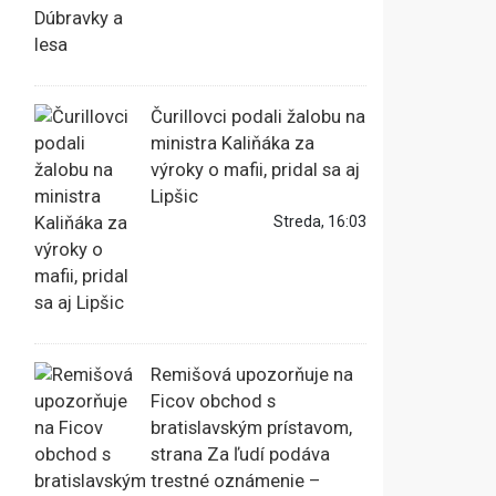
Čurillovci podali žalobu na
ministra Kaliňáka za
výroky o mafii, pridal sa aj
Lipšic
Streda, 16:03
Remišová upozorňuje na
Ficov obchod s
bratislavským prístavom,
strana Za ľudí podáva
trestné oznámenie –