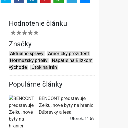
Hodnotenie článku
Značky
Aktuálne správy
Americký prezident
Hormuzský prieliv
Napätie na Blízkom
východe
Útok na Irán
Populárne články
BENCONT predstavuje
Zelku, nové byty na hranici
Dúbravky a lesa
Utorok, 11:59