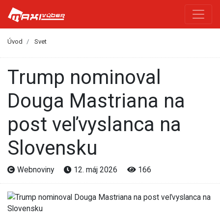
Úvod
Svet
Trump nominoval
Douga Mastriana na
post veľvyslanca na
Slovensku
Webnoviny
12. máj 2026
166