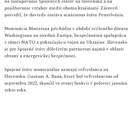
na zastupovanie Spojených štátov na Slovensku a na
posilňovanie vzťahov medzi oboma krajinami. Zároveň
potvrdil, že dovtedy zostáva senátorom štátu Pensylvánia.
Nominácia Mastriana prichádza v období zvýšeného dôrazu
Washingtonu na strednú Európu, bezpečnostnú spoluprácu
v rámci NATO a pokračujúcu vojnu na Ukrajine. Slovensko
je pre Spojené štáty dôležitým partnerom najmä v oblasti
obrany a energetickej bezpečnosti.
Spojené štáty momentálne nemajú veľvyslanca na
Slovensku. Gautam A. Rana, ktorý bol veľvyslancom od
septembra 2022, skončil vo svojej funkcii v polovici januára
tohto roka.