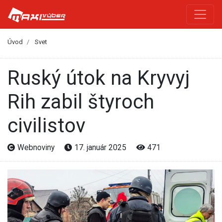
Úvod
Svet
Ruský útok na Kryvyj
Rih zabil štyroch
civilistov
Webnoviny
17. január 2025
471