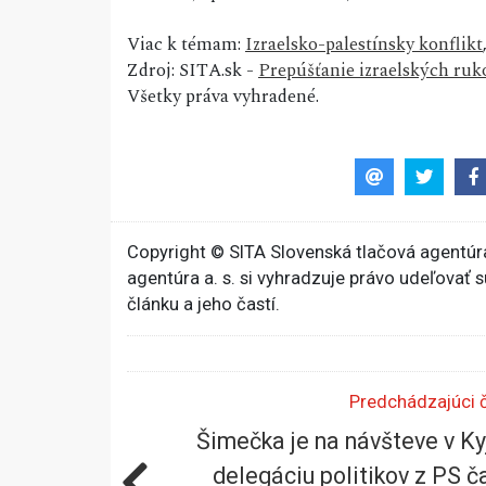
Viac k témam:
Izraelsko-palestínsky konflikt
Zdroj: SITA.sk -
Prepúšťanie izraelských ruk
Všetky práva vyhradené.
Copyright © SITA Slovenská tlačová agentúra
agentúra a. s. si vyhradzuje právo udeľovať 
článku a jeho častí.
Predchádzajúci 
Šimečka je na návšteve v Ky
delegáciu politikov z PS č