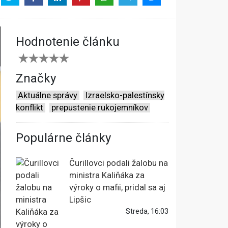
Hodnotenie článku
Značky
Aktuálne správy
Izraelsko-palestínsky
konflikt
prepustenie rukojemníkov
Populárne články
Čurillovci podali žalobu na
ministra Kaliňáka za
výroky o mafii, pridal sa aj
Lipšic
Streda, 16:03