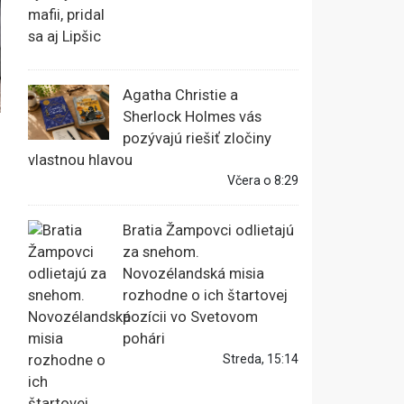
Agatha Christie a
Sherlock Holmes vás
pozývajú riešiť zločiny
vlastnou hlavou
Včera o 8:29
Bratia Žampovci odlietajú
za snehom.
Novozélandská misia
rozhodne o ich štartovej
pozícii vo Svetovom
pohári
Streda, 15:14