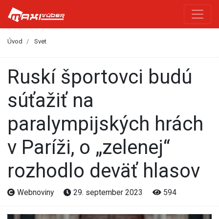
Úvod
Svet
Ruskí športovci budú
súťažiť na
paralympijských hrách
v Paríži, o „zelenej“
rozhodlo deväť hlasov
Webnoviny
29. september 2023
594