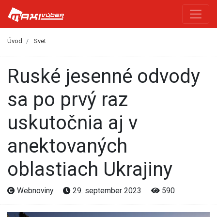
Úvod
Svet
Ruské jesenné odvody
sa po prvý raz
uskutočnia aj v
anektovaných
oblastiach Ukrajiny
Webnoviny
29. september 2023
590