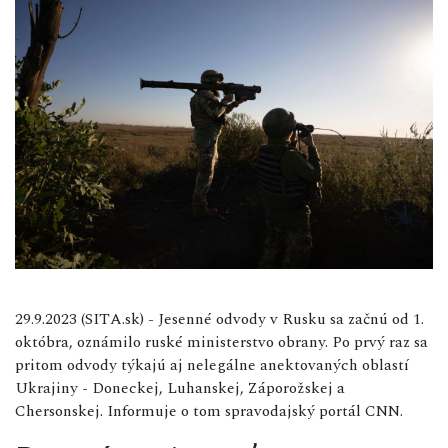
29.9.2023 (SITA.sk) - Jesenné odvody v Rusku sa začnú od 1.
októbra, oznámilo ruské ministerstvo obrany. Po prvý raz sa
pritom odvody týkajú aj nelegálne anektovaných oblastí
Ukrajiny - Doneckej, Luhanskej, Záporožskej a
Chersonskej. Informuje o tom spravodajský portál CNN.