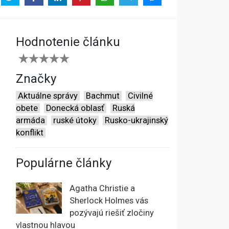
Hodnotenie článku
Značky
Aktuálne správy
Bachmut
Civilné
obete
Donecká oblasť
Ruská
armáda
ruské útoky
Rusko-ukrajinský
konflikt
Populárne články
Agatha Christie a
Sherlock Holmes vás
pozývajú riešiť zločiny
vlastnou hlavou