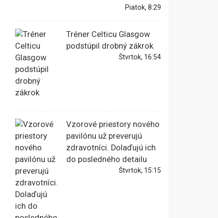
Piatok, 8:29
Tréner Celticu Glasgow
podstúpil drobný zákrok
Štvrtok, 16:54
Vzorové priestory nového
pavilónu už preverujú
zdravotníci. Dolaďujú ich
do posledného detailu
Štvrtok, 15:15