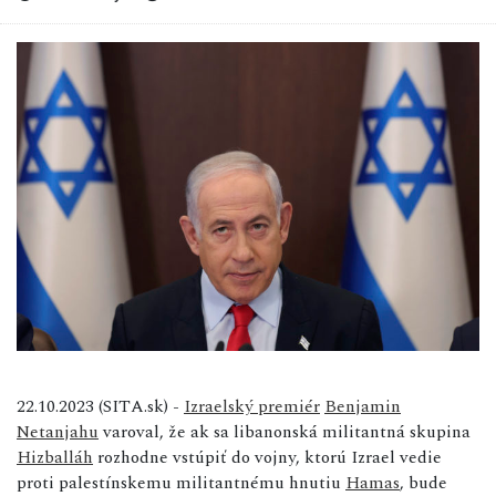
22.10.2023 (SITA.sk) -
Izraelský premiér
Benjamin
Netanjahu
varoval, že ak sa libanonská militantná skupina
Hizballáh
rozhodne vstúpiť do vojny, ktorú Izrael vedie
proti palestínskemu militantnému hnutiu
Hamas
, bude