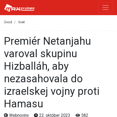
Úvod
Svet
Premiér Netanjahu
varoval skupinu
Hizballáh, aby
nezasahovala do
izraelskej vojny proti
Hamasu
Webnoviny
22. október 2023
582