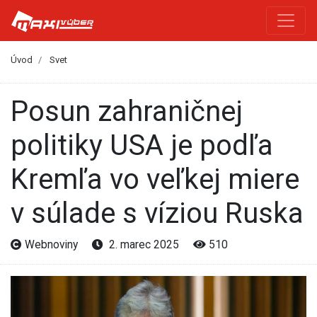
Úvod
Svet
Posun zahraničnej
politiky USA je podľa
Kremľa vo veľkej miere
v súlade s víziou Ruska
Webnoviny
2. marec 2025
510