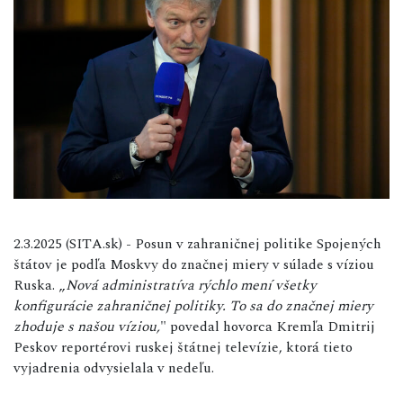
2.3.2025 (SITA.sk) - Posun v zahraničnej politike Spojených
štátov je podľa Moskvy do značnej miery v súlade s víziou
Ruska. „
Nová administratíva rýchlo mení všetky
konfigurácie zahraničnej politiky. To sa do značnej miery
zhoduje s našou víziou,
" povedal hovorca Kremľa Dmitrij
Peskov reportérovi ruskej štátnej televízie, ktorá tieto
vyjadrenia odvysielala v nedeľu.