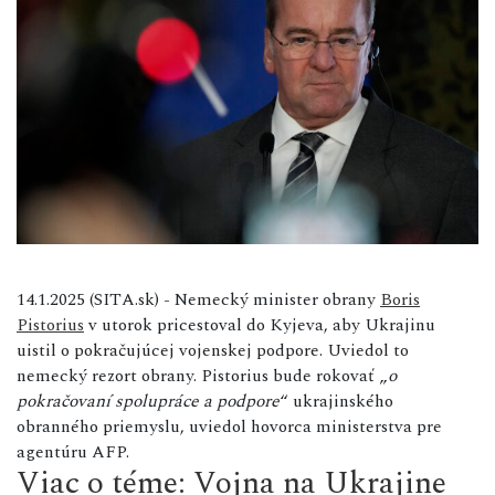
14.1.2025 (SITA.sk) - Nemecký minister obrany
Boris
Pistorius
v utorok pricestoval do Kyjeva, aby Ukrajinu
uistil o pokračujúcej vojenskej podpore. Uviedol to
nemecký rezort obrany. Pistorius bude rokovať „
o
pokračovaní spolupráce a podpore
“ ukrajinského
obranného priemyslu, uviedol hovorca ministerstva pre
agentúru AFP.
Viac o téme: Vojna na Ukrajine