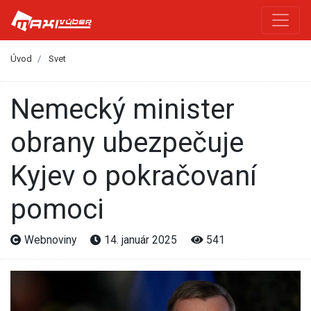
Úvod
Svet
Nemecký minister
obrany ubezpečuje
Kyjev o pokračovaní
pomoci
Webnoviny
14. január 2025
541