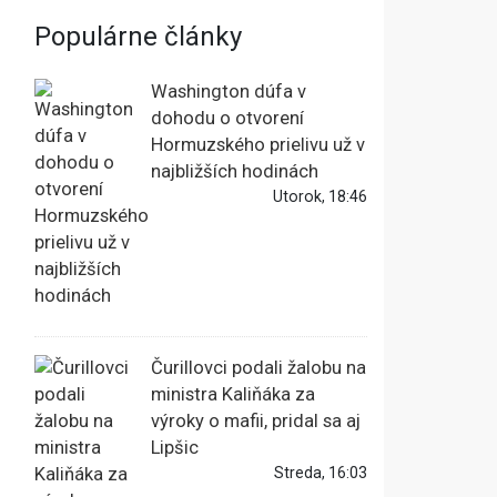
Populárne články
Washington dúfa v
dohodu o otvorení
Hormuzského prielivu už v
najbližších hodinách
Utorok, 18:46
Čurillovci podali žalobu na
ministra Kaliňáka za
výroky o mafii, pridal sa aj
Lipšic
Streda, 16:03