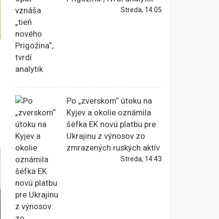
Streda, 14:05
Po „zverskom“ útoku na
Kyjev a okolie oznámila
šéfka EK novú platbu pre
Ukrajinu z výnosov zo
zmrazených ruských aktív
Streda, 14:43