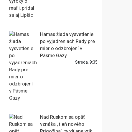
Hamas žiada vysvetlenie
po vyjadreniach Rady pre
mier o odzbrojení v
Pásme Gazy
Streda, 9:35
Nad Ruskom sa opäť
vznáša „tieň nového
Prigožina“, tvrdí analytik