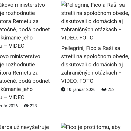
Pellegrini, Fico a Raši sa
ovo ministerstvo
stretli na spoločnom obede,
je rozhodnutie
diskutovali o domácich aj
átora Remetu za
zahraničných otázkach –
atočné, podá podnet
VIDEO, FOTO
skúmanie jeho
10. január 2026
253
u – VIDEO
ruár 2026
223