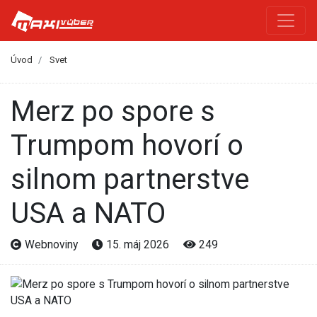
Úvod
Svet
Merz po spore s
Trumpom hovorí o
silnom partnerstve
USA a NATO
Webnoviny
15. máj 2026
249