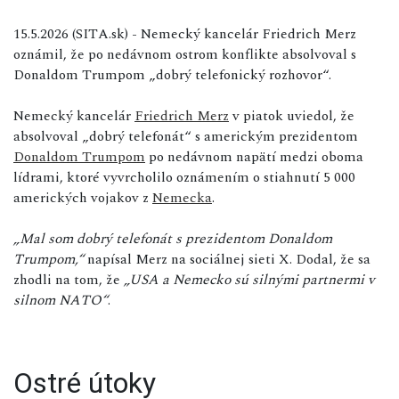
15.5.2026 (SITA.sk) - Nemecký kancelár Friedrich Merz
oznámil, že po nedávnom ostrom konflikte absolvoval s
Donaldom Trumpom „dobrý telefonický rozhovor“.
Nemecký kancelár
Friedrich Merz
v piatok uviedol, že
absolvoval „dobrý telefonát“ s americkým prezidentom
Donaldom Trumpom
po nedávnom napätí medzi oboma
lídrami, ktoré vyvrcholilo oznámením o stiahnutí 5 000
amerických vojakov z
Nemecka
.
„Mal som dobrý telefonát s prezidentom Donaldom
Trumpom,“
napísal Merz na sociálnej sieti X. Dodal, že sa
zhodli na tom, že
„USA a Nemecko sú silnými partnermi v
silnom NATO“
.
Ostré útoky