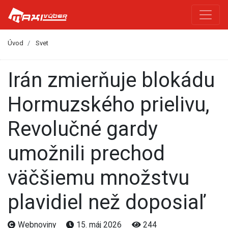
Úvod
Svet
Irán zmierňuje blokádu
Hormuzského prielivu,
Revolučné gardy
umožnili prechod
väčšiemu množstvu
plavidiel než doposiaľ
Webnoviny
15. máj 2026
244