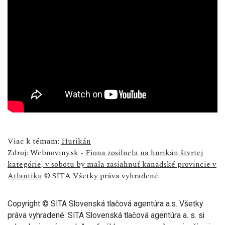
Viac k témam:
Hurikán
Zdroj: Webnoviny.sk -
Fiona zosilnela na hurikán štvrtej
kategórie, v sobotu by mala zasiahnuť kanadské provincie v
Atlantiku
© SITA Všetky práva vyhradené.
Copyright © SITA Slovenská tlačová agentúra a.s. Všetky
práva vyhradené. SITA Slovenská tlačová agentúra a. s. si