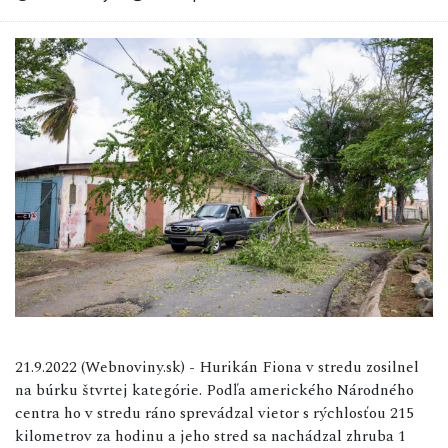
21.9.2022 (Webnoviny.sk) - Hurikán Fiona v stredu zosilnel
na búrku štvrtej kategórie. Podľa amerického Národného
centra ho v stredu ráno sprevádzal vietor s rýchlosťou 215
kilometrov za hodinu a jeho stred sa nachádzal zhruba 1