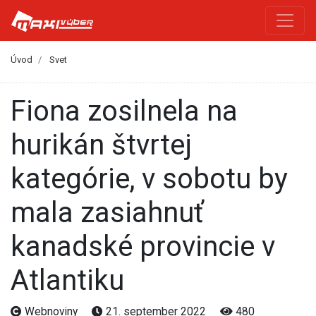
Úvod
Svet
Fiona zosilnela na
hurikán štvrtej
kategórie, v sobotu by
mala zasiahnuť
kanadské provincie v
Atlantiku
Webnoviny
21. september 2022
480