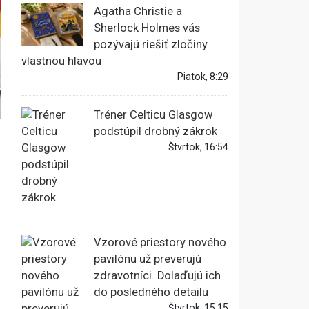
Agatha Christie a
Sherlock Holmes vás
pozývajú riešiť zločiny
vlastnou hlavou
Piatok, 8:29
Tréner Celticu Glasgow
podstúpil drobný zákrok
Štvrtok, 16:54
Vzorové priestory nového
pavilónu už preverujú
zdravotníci. Dolaďujú ich
do posledného detailu
Štvrtok, 15:15