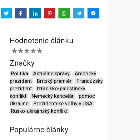
Hodnotenie článku
Značky
Politika
Aktuálne správy
Americký
prezident
Britský premiér
Francúzsky
prezident
Izraelsko-palestínsky
konflikt
Nemecký kancelár
pomoc
Ukrajine
Prezidentské voľby v USA
Rusko-ukrajinský konflikt
Populárne články