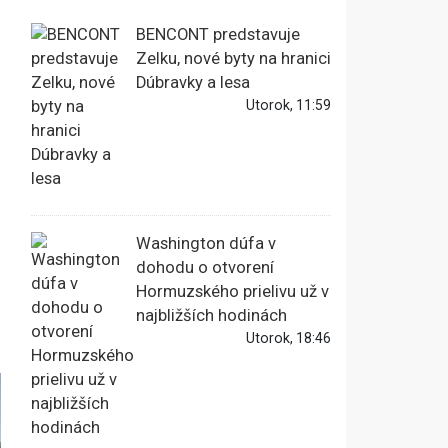
BENCONT predstavuje
Zelku, nové byty na hranici
Dúbravky a lesa
Utorok, 11:59
Washington dúfa v
dohodu o otvorení
Hormuzského prielivu už v
najbližších hodinách
Utorok, 18:46