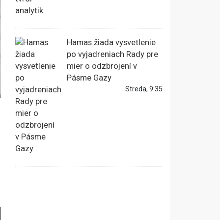
Hamas žiada vysvetlenie
po vyjadreniach Rady pre
mier o odzbrojení v
Pásme Gazy
Streda, 9:35