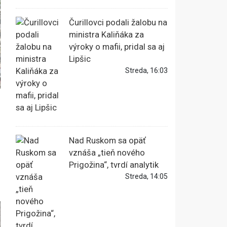
Čurillovci podali žalobu na
ministra Kaliňáka za
výroky o mafii, pridal sa aj
Lipšic
Streda, 16:03
Nad Ruskom sa opäť
vznáša „tieň nového
Prigožina“, tvrdí analytik
Streda, 14:05