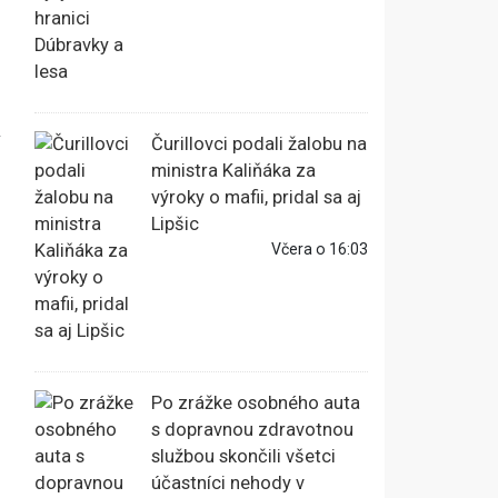
a
Čurillovci podali žalobu na
ministra Kaliňáka za
výroky o mafii, pridal sa aj
Lipšic
Včera o 16:03
Po zrážke osobného auta
s dopravnou zdravotnou
službou skončili všetci
účastníci nehody v