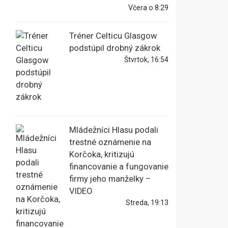
Včera o 8:29
Tréner Celticu Glasgow
podstúpil drobný zákrok
Štvrtok, 16:54
Mládežníci Hlasu podali
trestné oznámenie na
Korčoka, kritizujú
financovanie a fungovanie
firmy jeho manželky –
VIDEO
Streda, 19:13