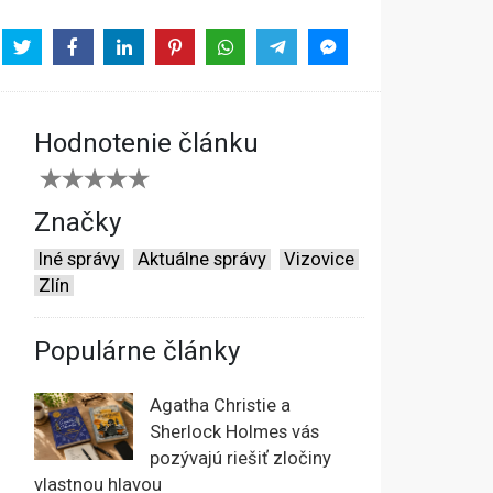
Hodnotenie článku
Značky
Iné správy
Aktuálne správy
Vizovice
Zlín
Populárne články
Agatha Christie a
Sherlock Holmes vás
pozývajú riešiť zločiny
vlastnou hlavou