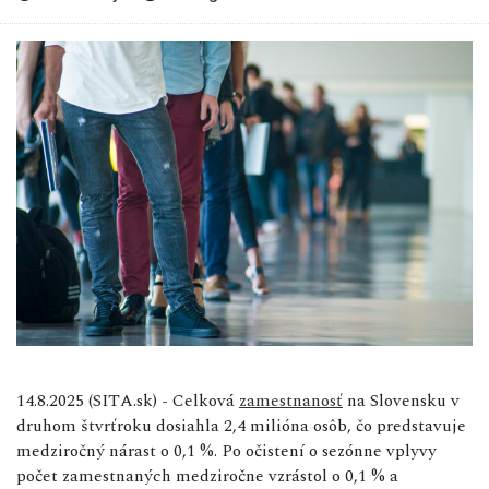
14.8.2025 (SITA.sk) - Celková
zamestnanosť
na Slovensku v
druhom štvrťroku dosiahla 2,4 milióna osôb, čo predstavuje
medziročný nárast o 0,1 %. Po očistení o sezónne vplyvy
počet zamestnaných medziročne vzrástol o 0,1 % a