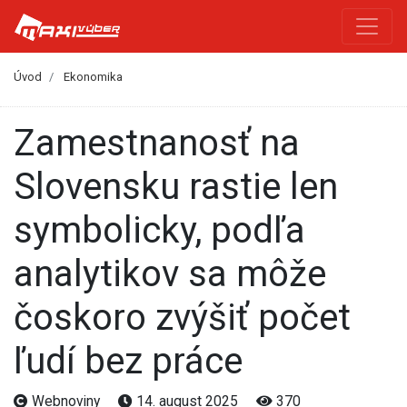
Úvod
Ekonomika
Zamestnanosť na
Slovensku rastie len
symbolicky, podľa
analytikov sa môže
čoskoro zvýšiť počet
ľudí bez práce
Webnoviny
14. august 2025
370